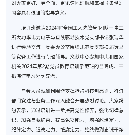
对大家更好、更全面、更迅速地理解和掌握《条例》
内容具有很强的指导意义。
培训班邀请2024年“全国工人先锋号”团队－电工
所大功率电力电子与直线驱动技术党支部书记张瑞华
进行经验交流。党委办公室围绕规范党支部换届选举
等党务工作进行专题辅导。文献中心参加中央和国家
机关2024年第2期党员教育培训示范班的吕璐成、王
振伟作学习分享交流。
与会人员就如何围绕支撑抢占科技制高点，推进
部门党建与业务工作深入融合开展热烈讨论。大家纷
纷表示，通过培训进一步提高党性修养，强化纪律意
识、加强自我约束、提高免疫能力，增强政治定力、
纪律定力、道德定力、抵腐定力，始终做到忠诚干净