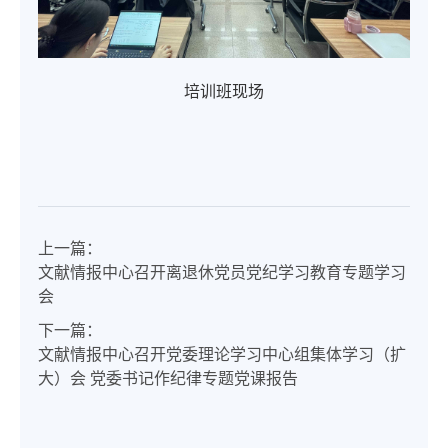
培训班现场
上一篇：
文献情报中心召开离退休党员党纪学习教育专题学习
会
下一篇：
文献情报中心召开党委理论学习中心组集体学习（扩
大）会 党委书记作纪律专题党课报告