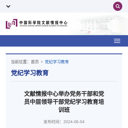
Toggl
navig
当前位置：
首页
党纪学习教育
党纪学习教育
文献情报中心举办党务干部和党
员中层领导干部党纪学习教育培
训班
发布时间：2024-06-04