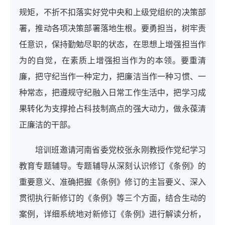
规矩，不折不扣落实好党中央和上级党组织的决策部
署，推动各项决策部署落地生根。要勇担当，树牢责
任意识，保持勤勉尽职的状态，在思想上增强担当作
为的自觉，在素质上增强担当作为的本领。要重清
廉，把守纪当作一种定力，把廉洁当作一种习惯、一
种常态，把遵规守纪融入日常工作生活中，把学习成
果转化为支撑抢占科技制高点的强大动力，做永葆清
正廉洁的干部。
培训班邀请河南省委党校张永刚教授作党纪学习
教育专题辅导。专题辅导从深刻认识修订《条例》的
重要意义、准确把握《条例》修订的主旨要义、深入
贯彻执行新修订的《条例》等三个方面，结合生动的
案例，详细系统地对新修订《条例》进行解读分析，