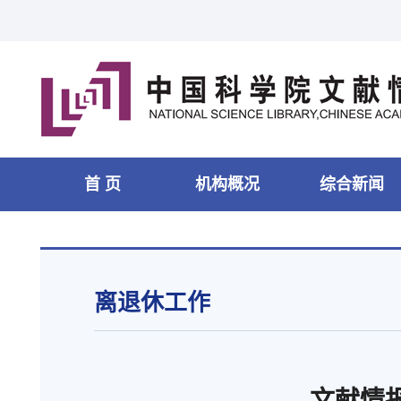
首 页
机构概况
综合新闻
离退休工作
文献情