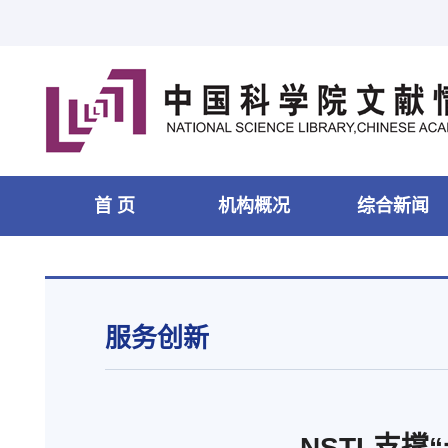
首 页
机构概况
综合新闻
服务创新
NSTL支