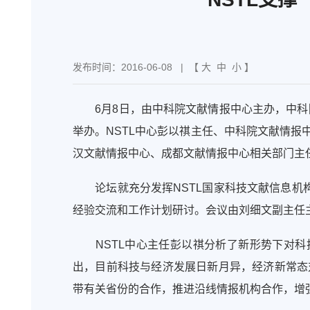
发布时间：2016-06-08
| 【
大
中
小
】
6
月
8
日，由中科院文献情报中心主办，中科
举办。
NSTL
中心彭以祺主任、中科院文献情报
汉文献情报中心、成都文献情报中心相关部门主
论坛就充分发挥
NSTL
国家科技文献信息机
经验交流和工作计划研讨。会议由刘细文副主任
NSTL
中心主任彭以祺分析了新形势下对
科
出，目前科技与经济发展日新月异，经济新常态
带有关省份的合作，推进沿线情报机构合作，增