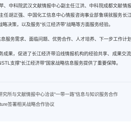
苹、中科院武汉文献情报中心副主任江洪、中科院成都文献情
主任胡正强、中国化工信息中心情报咨询事业部鲁瑛就服务长
略决策，以及服务“长江经济带”战略等方面服务经验。
略信息服务需求、面临问题、优势合作、人才培养、下一步工作计
务成果，促进了长江经济带沿线情报机构的经验共享、成果交
NSTL
支撑“长江经济带”国家战略信息服务提供了重要保障。
究所与文献情报中心洽谈“一带一路”信息与知识服务合作
ature签署相关战略合作协议