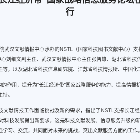
行
院武汉文献情报中心承办的
NSTL
（国家科技图书文献中心）支
中心刘细文副主任、武汉文献情报中心主任张智雄、湖北省科技
任等，以及湖北省科技信息研究院、江苏省科技情报所、中国化
构的作用，提升为“长江经济带”国家战略服务的能力、提高情报
主持。
技文献情报工作面临挑战及新的需求，指出了
NSTL
支撑长江经
对科技发展提出新要求，这是科技文献发展、信息服务升级的
强学习、交流，共同面对未来的挑战，突出文献服务方面的工作