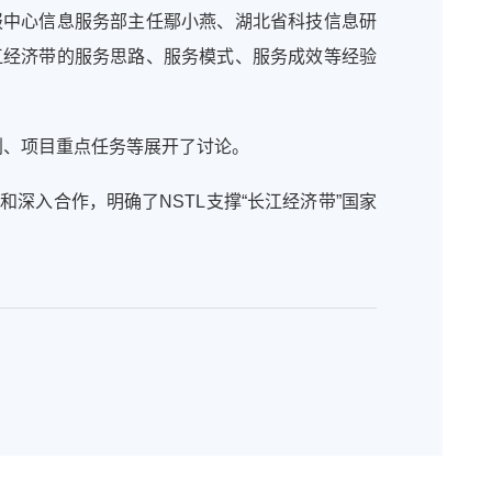
报中心信息服务部主任鄢小燕、湖北省科技信息研
江经济带的服务思路、服务模式、服务成效等经验
划、项目重点任务等展开了讨论。
流和深入合作，明确了
NSTL
支撑“长江经济带”国家