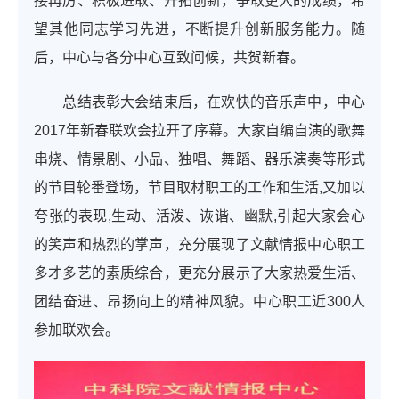
接再厉、积极进取、开拓创新，争取更大的成绩，希
望其他同志学习先进，不断提升创新服务能力。随
后，中心与各分中心互致问候，共贺新春。
总结表彰大会结束后，在欢快的音乐声中，中心
2017年新春联欢会拉开了序幕。大家自编自演的歌舞
串烧、情景剧、小品、独唱、舞蹈、器乐演奏等形式
的节目轮番登场，节目取材职工的工作和生活,又加以
夸张的表现,生动、活泼、诙谐、幽默,引起大家会心
的笑声和热烈的掌声，充分展现了文献情报中心职工
多才多艺的素质综合，更充分展示了大家热爱生活、
团结奋进、昂扬向上的精神风貌。中心职工近300人
参加联欢会。