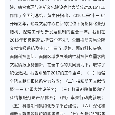
建、综合管理与创新文化建设等七大部分对2016年工
作作了全面的总结，黄主任指出，2016年是“十三五”
开局之年，也是文献中心在新的定位下调整优化业务
结构、探索工作创新发展机制的重要一年。我们在
2016年积极探索支撑“四个率先”、全面推动实施全院
文献情报系统及中心“十三五”规划，面向科技决策、
面向科技创新、面向区域发展战略性科技信息需求的
文献情报服务创新，在全中心的共同努力下，取得了
积极效果。报告明确了2017的工作重点：（一）增强
全院文献情报体系合力效应；（二）持续部署文献情
报“一三五”重大建设任务；（三）打造战略情报和学
科情报服务与产品体系；（四）率先行动成就展；
（五）科技期刊集约化数字平台建设；（六）深化和
创新文献资源组织和服务模式；（七）创新知识服务