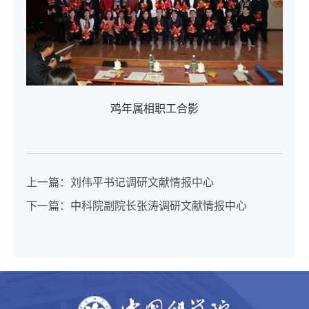
鸡年属相职工合影
上一篇：
刘伟平书记调研文献情报中心
下一篇：
中科院副院长张涛调研文献情报中心