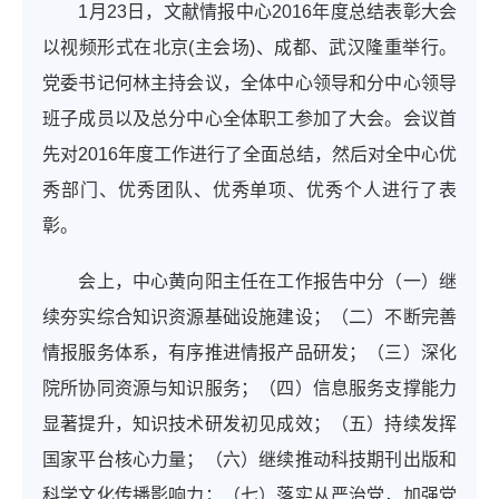
1月23日，文献情报中心2016年度总结表彰大会
以视频形式在北京(主会场)、成都、武汉隆重举行。
党委书记何林主持会议，全体中心领导和分中心领导
班子成员以及总分中心全体职工参加了大会。会议首
先对2016年度工作进行了全面总结，然后对全中心优
秀部门、优秀团队、优秀单项、优秀个人进行了表
彰。
会上，中心黄向阳主任在工作报告中分（一）继
续夯实综合知识资源基础设施建设；（二）不断完善
情报服务体系，有序推进情报产品研发；（三）深化
院所协同资源与知识服务；（四）信息服务支撑能力
显著提升，知识技术研发初见成效；（五）持续发挥
国家平台核心力量；（六）继续推动科技期刊出版和
科学文化传播影响力；（七）落实从严治党，加强党