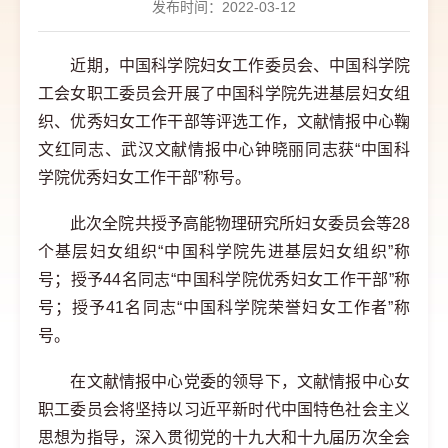
发布时间：2022-03-12
近期，
中国科学院妇女工作委员会、中国科学院
工会女职工委员会
开展了中国科学院先进基层妇女组
织、优秀妇女工作干部等评选工作，文献情报中心鞠
文红同志、武汉文献情报中心钟晓丽同志
获
“
中国科
学院优秀妇女工作干部
”
称号
。
此次全院共授予
高能物理研究所妇女委员会等
28
个基层妇女组织
“
中国科学院先进基层妇女组织
”
称
号；授予
44
名同志
“
中国科学院优秀妇女工作干部
”
称
号；授予
41
名同志
“
中国科学院荣誉妇女工作者
”
称
号。
在文献情报中心党委的领导下，文献情报中心女
职工委员会将
坚持以习近平新时代中国特色社会主义
思想为指导，深入贯彻党的十九大和十九届历次全会