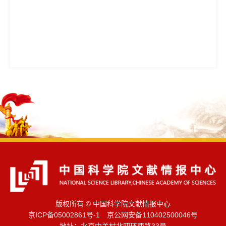
版权所有 © 中国科学院文献情报中心
京ICP备05002861号-1 京公网安备110402500046号
地址：北京中关村北四环西路33号