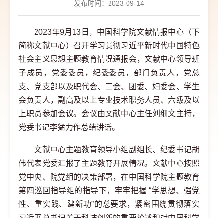
发布时间：2023-09-14
2023
年
9月13日，中国科学院文献情报中心（下
简称
文献中心
）召开学习贯彻习近平新时代中国特色
社会主义思想主题教育情况通报会，
文献中心领导班
子成员，党委委员，纪委委员，部门负责人，党总
支、党支部以及职代会、工会、团委、妇委会、学生
会负责人，副高及以上专业技术职务人员、六级及以
上职员参加会议。
会议由文献中心主任刘细文主持，
党委书记李猛力作总结讲话。
文献中心主题教育领导小组副组长、纪委书记胡
伟代表党委汇报了主题教育开展情况。文献中心按照
党中央、院党组的决策部署，在中国科学院主题教育
第四巡回指导组的指导下，牢牢把握
“学思想、强党
性、重实践、建新功”
的总要求，紧密围绕贯彻落实
习近平总书记关于科技创新的重要论述和对中国科学