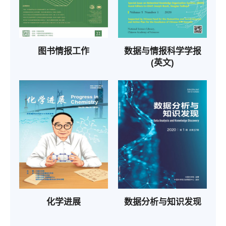
图书情报工作
数据与情报科学学报
(英文)
化学进展
数据分析与知识发现