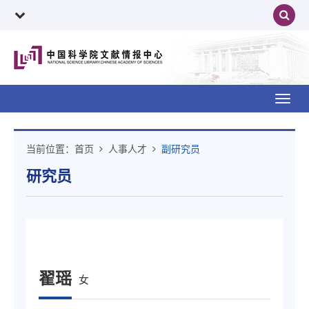
Toggl
navig
当前位置：
首页
人事人才
副研究员
研究员
翟瑶
女