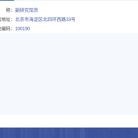
 称：
副研究馆员
讯地址：
北京市海淀区北四环西路33号
政编码：
100190